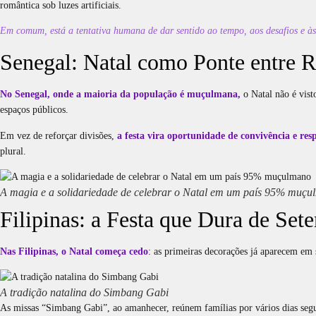
romântica sob luzes artificiais.
Em comum, está a tentativa humana de dar sentido ao tempo, aos desafios e às
Senegal: Natal como Ponte entre R
No Senegal, onde a maioria da população é muçulmana,
o Natal não é vist
espaços públicos.
Em vez de reforçar divisões,
a festa vira oportunidade de convivência e resp
plural.
A magia e a solidariedade de celebrar o Natal em um país 95% muç
Filipinas: a Festa que Dura de Set
Nas Filipinas, o Natal começa cedo
: as primeiras decorações já aparecem em
A tradição natalina do Simbang Gabi
As missas “Simbang Gabi”, ao amanhecer, reúnem famílias por vários dias segu