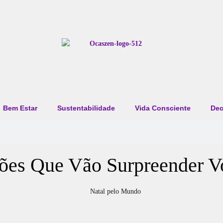
Bem Estar
Sustentabilidade
Vida Consciente
Dec
ções Que Vão Surpreender V