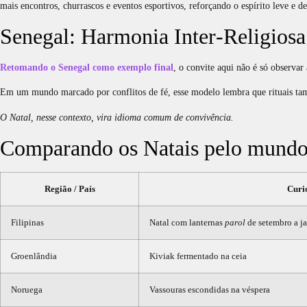
mais encontros, churrascos e eventos esportivos, reforçando o espírito leve e de
Senegal: Harmonia Inter‑Religiosa
Retomando o Senegal como exemplo final
, o convite aqui não é só observa
Em um mundo marcado por conflitos de fé, esse modelo lembra que rituais tam
O Natal, nesse contexto, vira idioma comum de convivência.
Comparando os Natais pelo mund
Região / País
Curi
Filipinas
Natal com lanternas
parol
de setembro a ja
Groenlândia
Kiviak fermentado na ceia
Noruega
Vassouras escondidas na véspera