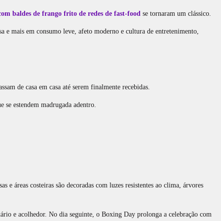
 com baldes de frango frito de redes de fast‑food
se tornaram um clássico.
nsa e mais em consumo leve, afeto moderno e cultura de entretenimento,
assam de casa em casa até serem finalmente recebidas.
que se estendem madrugada adentro.
as e áreas costeiras são decoradas com luzes resistentes ao clima, árvores
tário e acolhedor. No dia seguinte, o Boxing Day prolonga a celebração com