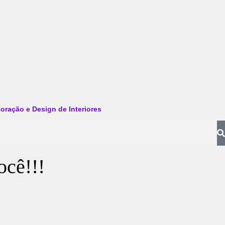
oração e Design de Interiores
ocê!!!