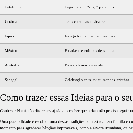
Catalunha
Caga Tió que “caga” presentes
Ucrânia
Teias e aranhas na árvore
Japão
Frango frito em noite romântica
México
Posadas e esculturas de rabanete
Austrália
Praias, churrascos e calor
Senegal
Celebração entre muçulmanos e cristãos
Como trazer essas Ideias para o s
Conhecer Natais tão diferentes ajuda a perceber que a data não precisa seguir 
Uma possibilidade é escolher uma dessas tradições para estudar em família e co
momento para agradecer bênçãos improváveis, como a árvore ucraniana, ou par