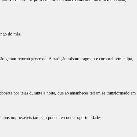
ongo do mês.
ção geram retorno generoso. A tradição mistura sagrado e corporal sem culpa,
 coberta por teias durante a noite, que ao amanhecer teriam se transformado em
aminhos improváveis também podem esconder oportunidades.