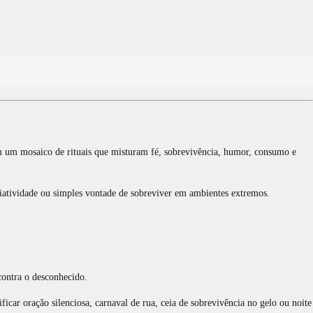
m um mosaico de rituais que misturam fé, sobrevivência, humor, consumo e
 criatividade ou simples vontade de sobreviver em ambientes extremos.
 contra o desconhecido.
icar oração silenciosa, carnaval de rua, ceia de sobrevivência no gelo ou noite