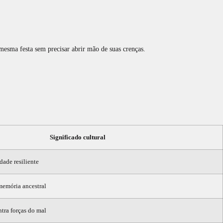
mesma festa sem precisar abrir mão de suas crenças.
Significado cultural
dade resiliente
memória ancestral
ntra forças do mal