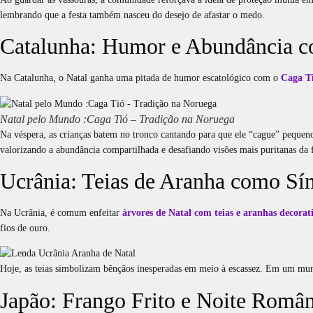
lembrando que a festa também nasceu do desejo de afastar o medo.
Catalunha: Humor e Abundância c
Na Catalunha, o Natal ganha uma pitada de humor escatológico com o
Caga T
Natal pelo Mundo :Caga Tió – Tradição na Noruega
Na véspera, as crianças batem no tronco cantando para que ele “cague” pequenos
valorizando a abundância compartilhada e desafiando visões mais puritanas da f
Ucrânia: Teias de Aranha como Sí
Na Ucrânia, é comum enfeitar
árvores de Natal com teias e aranhas decorat
fios de ouro.
Hoje, as teias simbolizam bênçãos inesperadas em meio à escassez. Em um mu
Japão: Frango Frito e Noite Român