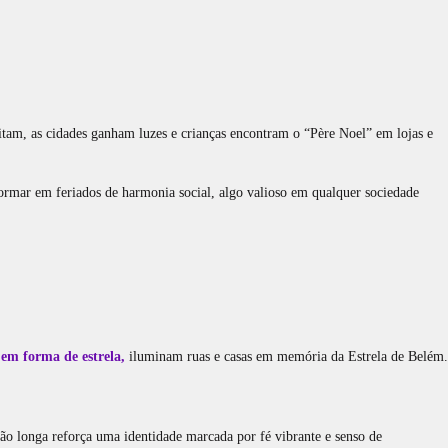
isitam, as cidades ganham luzes e crianças encontram o “Père Noel” em lojas e
rmar em feriados de harmonia social, algo valioso em qualquer sociedade
em forma de estrela,
iluminam ruas e casas em memória da Estrela de Belém.
ão longa reforça uma identidade marcada por fé vibrante e senso de