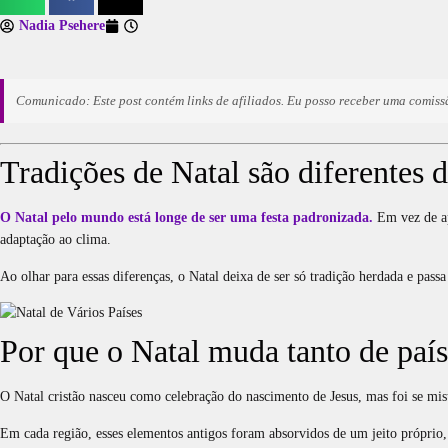
Nadia Psehere
Comunicado: Este post contém links de afiliados. Eu posso receber uma comiss
Tradições de Natal são diferentes
O Natal pelo mundo está longe de ser uma festa padronizada.
Em vez de ap
adaptação ao clima.
Ao olhar para essas diferenças, o Natal deixa de ser só tradição herdada e pas
Por que o Natal muda tanto de país
O Natal cristão nasceu como celebração do nascimento de Jesus, mas foi se mistu
Em cada região, esses elementos antigos foram absorvidos de um jeito próprio, 