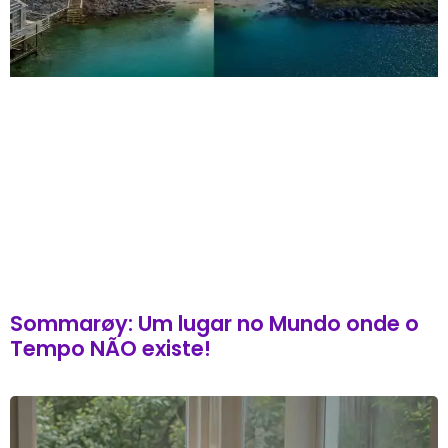
Sommarøy: Um lugar no Mundo onde o
Tempo NÃO existe!