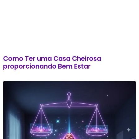
Como Ter uma Casa Cheirosa
proporcionando Bem Estar