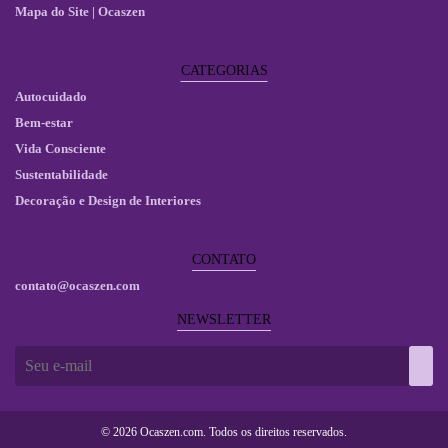
Mapa do Site | Ocaszen
CATEGORIAS
Autocuidado
Bem-estar
Vida Consciente
Sustentabilidade
Decoração e Design de Interiores
CONTATO
contato@ocaszen.com
NEWSLETTER
©
2026
Ocaszen.com. Todos os direitos reservados.