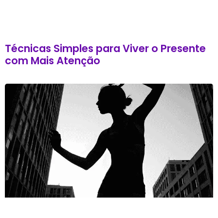
Técnicas Simples para Viver o Presente
com Mais Atenção