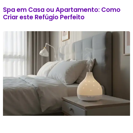
Spa em Casa ou Apartamento: Como
Criar este Refúgio Perfeito