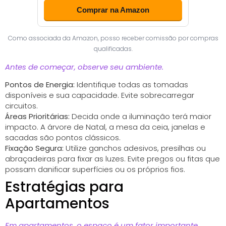
Comprar na Amazon
Como associada da Amazon, posso receber comissão por compras
qualificadas.
Antes de começar, observe seu ambiente.
Pontos de Energia:
Identifique todas as tomadas
disponíveis e sua capacidade. Evite sobrecarregar
circuitos.
Áreas Prioritárias:
Decida onde a iluminação terá maior
impacto. A árvore de Natal, a mesa da ceia, janelas e
sacadas são pontos clássicos.
Fixação Segura:
Utilize ganchos adesivos, presilhas ou
abraçadeiras para fixar as luzes. Evite pregos ou fitas que
possam danificar superfícies ou os próprios fios.
Estratégias para
Apartamentos
Em apartamentos, o espaço é um fator importante.