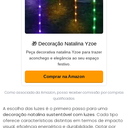
🎁 Decoração Natalina Yzoe
Peça decorativa natalina Yzoe para trazer
aconchego e elegância ao seu espaço
festivo.
Comprar na Amazon
Como associada da Amazon, posso receber comissão por compras
qualificadas.
A escolha das luzes é o primeiro passo para uma
decoração natalina sustentável com luzes
. Cada tipo
oferece características distintas em termos de impacto
visual, eficiência energética e durabilidade. Optar por