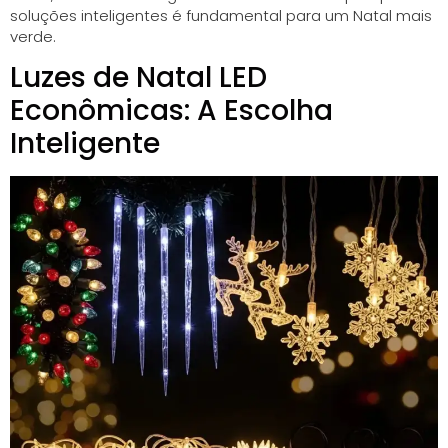
soluções inteligentes é fundamental para um Natal mais
verde.
Luzes de Natal LED
Econômicas: A Escolha
Inteligente