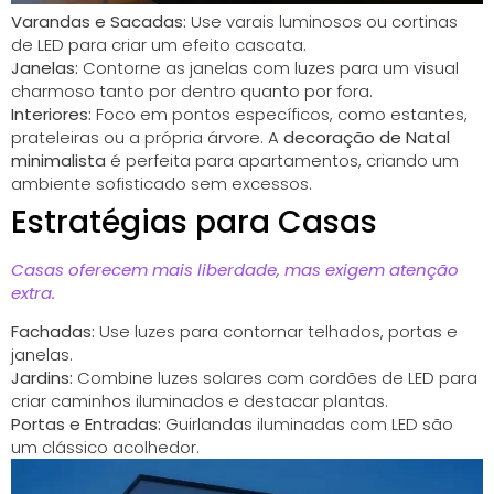
Varandas e Sacadas:
Use varais luminosos ou cortinas
de LED para criar um efeito cascata.
Janelas:
Contorne as janelas com luzes para um visual
charmoso tanto por dentro quanto por fora.
Interiores:
Foco em pontos específicos, como estantes,
prateleiras ou a própria árvore. A
decoração de Natal
minimalista
é perfeita para apartamentos, criando um
ambiente sofisticado sem excessos.
Estratégias para Casas
Casas oferecem mais liberdade, mas exigem atenção
extra.
Fachadas:
Use luzes para contornar telhados, portas e
janelas.
Jardins:
Combine luzes solares com cordões de LED para
criar caminhos iluminados e destacar plantas.
Portas e Entradas:
Guirlandas iluminadas com LED são
um clássico acolhedor.