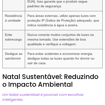
EUA). Isso garante que o produto segue
padrões de segurança.
Resistência
Para áreas externas, utilize apenas luzes com
à umidade
proteção IP (Índice de Proteção) adequado, que
indica resistência à água e poeira.
Evite
Nunca conecte muitos conjuntos de luzes na
sobrecarga
mesma tomada. Use extensões de boa
qualidade e verifique a voltagem.
Desligue ao
Para evitar acidentes e economizar energia,
sair/dormir
desligue todas as luzes quando for dormir ou
sair de casa.
Natal Sustentável: Reduzindo
o Impacto Ambiental
Um Natal sustentável é possível com escolhas
inteligentes.