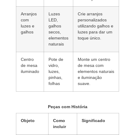
Arranjos
Luzes
Crie arranjos
com
LED,
personalizados
luzes e
galhos
utilizando galhos e
galhos
secos,
luzes para dar um
elementos
toque único.
naturais
Centro
Pote de
Monte um centro
de mesa
vidro,
de mesa com
iluminado
luzes,
elementos naturais
pinhas,
e iluminação
folhas
suave.
Peças com História
Objeto
Como
Significado
incluir