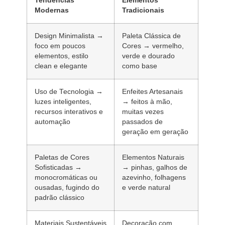
Tendências
Elementos
Modernas
Tradicionais
Design Minimalista
→
Paleta Clássica de
foco em poucos
Cores
→ vermelho,
elementos, estilo
verde e dourado
clean e elegante
como base
Uso de Tecnologia
→
Enfeites Artesanais
luzes inteligentes,
→ feitos à mão,
recursos interativos e
muitas vezes
automação
passados de
geração em geração
Paletas de Cores
Elementos Naturais
Sofisticadas
→
→ pinhas, galhos de
monocromáticas ou
azevinho, folhagens
ousadas, fugindo do
e verde natural
padrão clássico
Materiais Sustentáveis
Decoração com