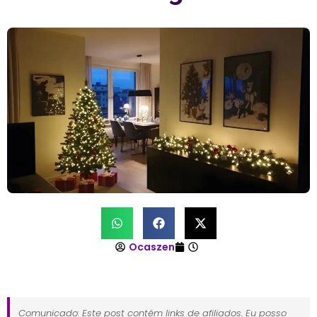
Ocaszen
Comunicado: Este post contém links de afiliados. Eu posso