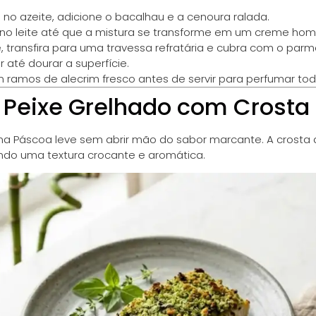
 no azeite, adicione o bacalhau e a cenoura ralada.
no leite até que a mistura se transforme em um creme ho
e, transfira para uma travessa refratária e cubra com o par
r até dourar a superfície.
ramos de alecrim fresco antes de servir para perfumar to
 Peixe Grelhado com Crosta 
a Páscoa leve sem abrir mão do sabor marcante. A crosta 
endo uma textura crocante e aromática.