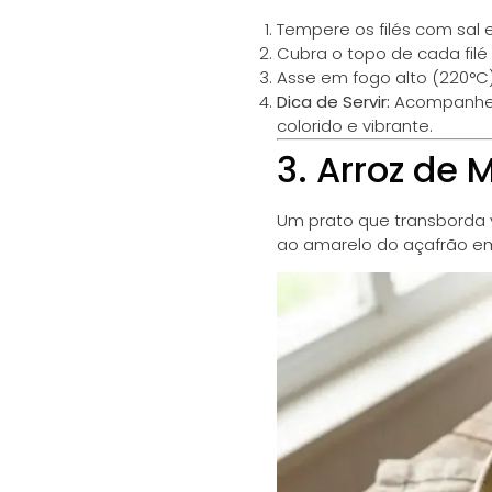
Tempere os filés com sal e
Cubra o topo de cada filé
Asse em fogo alto (220°C
Dica de Servir:
Acompanhe c
colorido e vibrante.
3. Arroz de 
Um prato que transborda v
ao amarelo do açafrão em