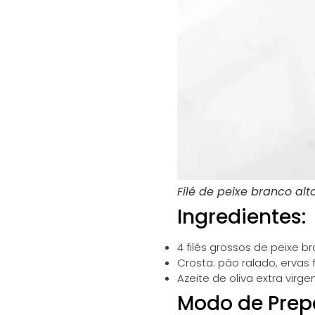
Filé de peixe branco al
Ingredientes:
4 filés grossos de peixe 
Crosta: pão ralado, ervas 
Azeite de oliva extra virg
Modo de Prep