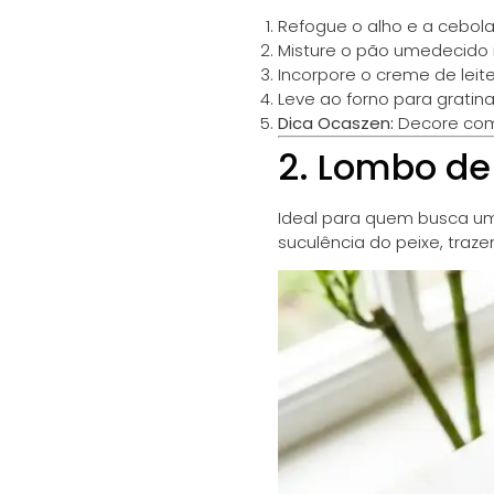
Refogue o alho e a cebola
Misture o pão umedecido 
Incorpore o creme de leit
Leve ao forno para gratina
Dica Ocaszen:
Decore com 
2. Lombo de
Ideal para quem busca um
suculência do peixe, traz