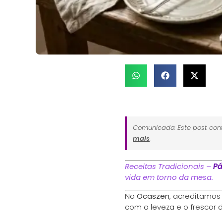
Comunicado: Este post cont
mais
.
Receitas Tradicionais –
Pá
vida em torno da mesa.
No
Ocaszen
, acreditamos
com a leveza e o frescor 