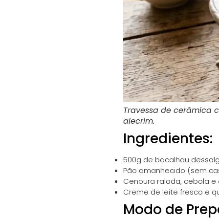
Travessa de cerâmica c
alecrim.
Ingredientes:
500g de bacalhau dessal
Pão amanhecido (sem cas
Cenoura ralada, cebola e 
Creme de leite fresco e q
Modo de Prep