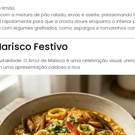
 limão.
 com a mistura de pão ralado, ervas e azeite, pressionando
) rapidamente para que a crosta doure enquanto o interior
om legumes grelhados, como aspargos e tomatinhos confi
Marisco Festivo
italidade. O Arroz de Marisco é uma celebração visual, uni
 uma apresentação caldosa e rica.