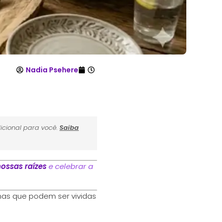
Nadia Psehere
icional para você.
Saiba
ossas raízes
e celebrar a
mas que podem ser vividas