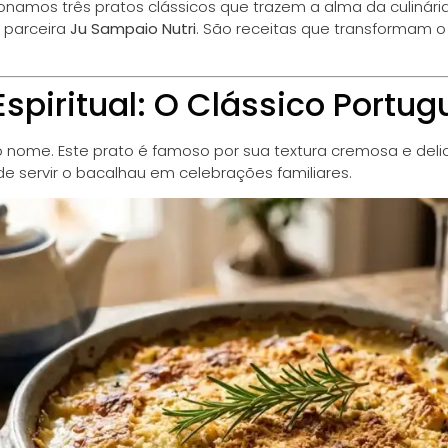
onamos três pratos clássicos que trazem a alma da culinária
 parceira
Ju Sampaio Nutri
. São receitas que transformam
Espiritual: O Clássico Portug
ao nome. Este prato é famoso por sua textura cremosa e del
de servir o bacalhau em celebrações familiares.