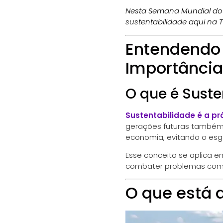
Nesta Semana Mundial do 
sustentabilidade aqui na T
Entendendo 
Importância
O que é Suste
Sustentabilidade é a pr
gerações futuras também p
economia, evitando o esg
Esse conceito se aplica e
combater problemas como 
O que está 