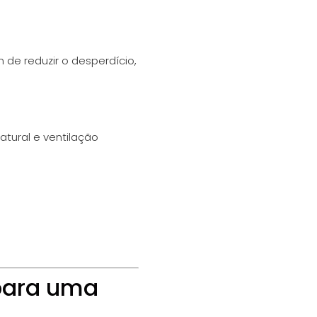
de reduzir o desperdício,
tural e ventilação
 para uma