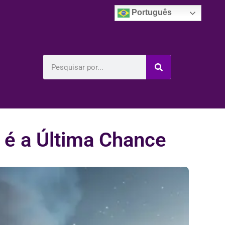
Português
 é a Última Chance