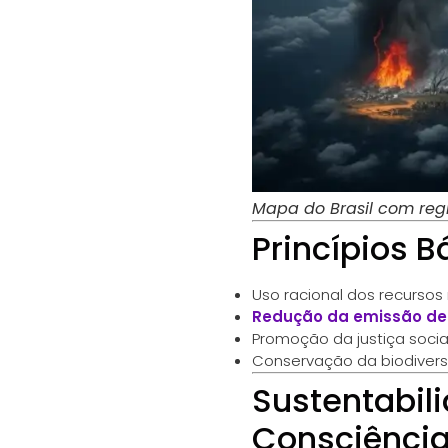
Mapa do Brasil com regi
Princípios B
Uso racional dos recursos 
Redução da emissão de
Promoção da justiça soci
Conservação da biodiver
Sustentabil
Consciênci