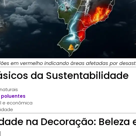
ões em vermelho indicando áreas afetadas por desastr
ásicos da Sustentabilidade
naturais
 poluentes
al e econômica
sidade
idade na Decoração: Beleza 
a