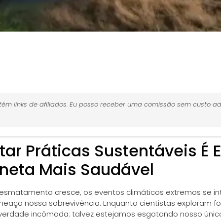
ém links de afiliados. Eu posso receber uma comissão sem custo ad
ar Práticas Sustentáveis É 
neta Mais Saudável
esmatamento cresce, os eventos climáticos extremos se int
aça nossa sobrevivência. Enquanto cientistas exploram fo
rdade incômoda: talvez estejamos esgotando nosso único lar