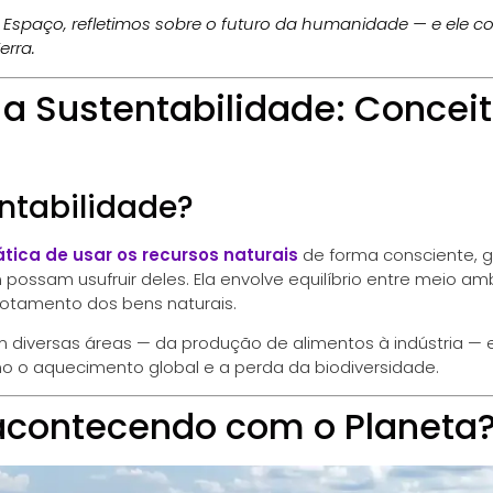
Espaço, refletimos sobre o futuro da humanidade — e ele 
erra.
a Sustentabilidade: Conceit
ntabilidade?
ática de usar os recursos naturais
de forma consciente, g
ossam usufruir deles. Ela envolve equilíbrio entre meio am
otamento dos bens naturais.
m diversas áreas — da produção de alimentos à indústria —
o aquecimento global e a perda da biodiversidade.
acontecendo com o Planeta