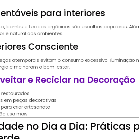
tentáveis para interiores
o, bambu e tecidos orgânicos são escolhas populares. Além 
r e natural aos ambientes.
eriores Consciente
peças atemporais evitam o consumo excessivo. Iluminação na
gia e melhoram o bem-estar.
eitar e Reciclar na Decoração
 restaurados
os em peças decorativas
s para criar artesanato
não usa mais
dade no Dia a Dia: Práticas
erde