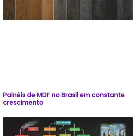
Painéis de MDF no Brasil em constante
crescimento