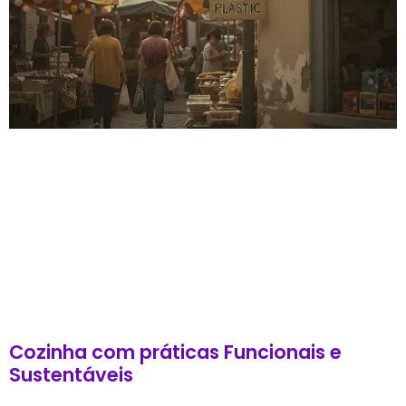
Cozinha com práticas Funcionais e
Sustentáveis