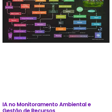
IA no Monitoramento Ambiental e
Gestão de Recursos