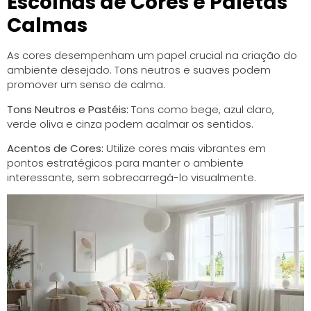
Escolhas de Cores e Paletas
Calmas
As cores desempenham um papel crucial na criação do
ambiente desejado. Tons neutros e suaves podem
promover um senso de calma.
Tons Neutros e Pastéis:
Tons como bege, azul claro,
verde oliva e cinza podem acalmar os sentidos.
Acentos de Cores:
Utilize cores mais vibrantes em
pontos estratégicos para manter o ambiente
interessante, sem sobrecarregá-lo visualmente.