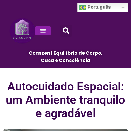
Português
Decoração E Design De Interiores
Ocaszen | Equilíbrio de Corpo,
Casa e Consciência
Autocuidado Espacial:
um Ambiente tranquilo
e agradável