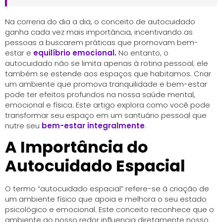
Na correria do dia a dia, o conceito de autocuidado
ganha cada vez mais importância, incentivando as
pessoas a buscarem práticas que promovam bem-
estar e
equilíbrio emocional.
No entanto, o
autocuidado não se limita apenas à rotina pessoal; ele
também se estende aos espaços que habitamos. Criar
um ambiente que promova tranquilidade e bem-estar
pode ter efeitos profundos na nossa saúde mental,
emocional e física. Este artigo explora como você pode
transformar seu espaço em um santuário pessoal que
nutre seu
bem-estar integralmente
.
A Importância do
Autocuidado Espacial
O termo “autocuidado espacial” refere-se à criação de
um ambiente físico que apoia e melhora o seu estado
psicológico e emocional. Este conceito reconhece que o
ambiente ao nosso redor influencia diretamente nosso