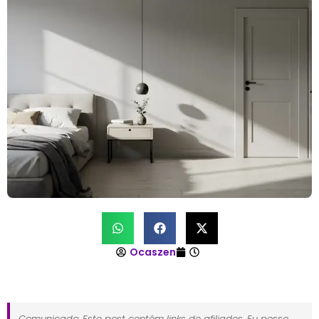
Ocaszen
Comunicado: Este post contém links de afiliados. Eu posso