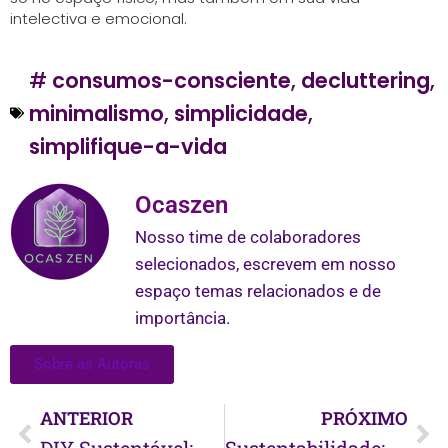
intelectiva e emocional.
#
consumos-consciente
,
decluttering
,
minimalismo
,
simplicidade
,
simplifique-a-vida
Ocaszen
Nosso time de colaboradores
selecionados, escrevem em nosso
espaço temas relacionados e de
importância.
Sobre as Autoras
ANTERIOR
PRÓXIMO