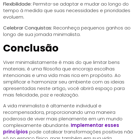
Flexibilidade:
Permita-se adaptar e mudar ao longo do
tempo à medida que suas necessidades e prioridades
evoluem.
Celebrar Conquistas:
Reconheça pequenos ganhos ao
longo de sua jornada minimalista.
Conclusão
Viver minimalistamente é mais do que limitar bens
materiais; é uma filosofia que encoraja escolhas
intencionais e uma vida mais rica em propósito. Ao
simplificar e harmonizar seu ambiente com as ideias
apresentadas neste artigo, você abrirá espaço para
mais felicidade, paz e realização.
A vida minimalista é altamente individual e
recompensadora, proporcionando uma maneira
poderosa de viver mais plenamente em um mundo
complexamente abundante.
Implementar esses
princípios
pode catalisar transformações positivas não
só no espaço físico, mas também em sua vida