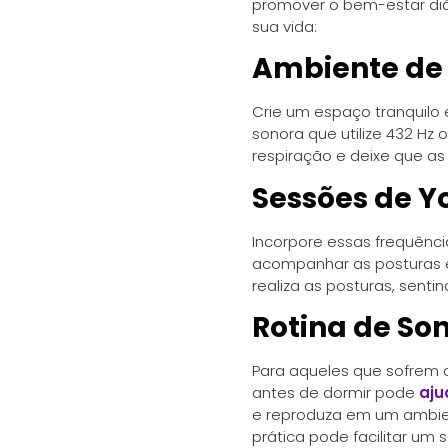
promover o bem-estar diár
sua vida:
Ambiente de
Crie um espaço tranquilo
sonora que utilize 432 Hz
respiração e deixe que a
Sessões de Y
Incorpore essas frequência
acompanhar as posturas 
realiza as posturas, sentin
Rotina de So
Para aqueles que sofrem c
antes de dormir pode
aju
e reproduza em um ambien
prática pode facilitar um