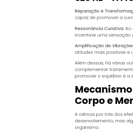
Reparação e Transformaç
capaz de promover a cura
Ressonância Curativa:
Ao 
incentivar uma sensação 
Amplificação de Vibrações
atitudes mais positivas e
Além dessas, há várias ou
complementar tratamentos
promover o equilíbrio e a 
Mecanismos
Corpo e Me
A ciência por trás dos ef
desenvolvimento, mas al
organismo.