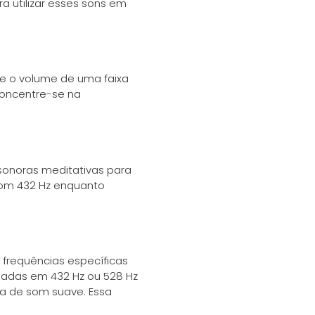
a utilizar esses sons em
te o volume de uma faixa
Concentre-se na
s sonoras meditativas para
com 432 Hz enquanto
 frequências específicas
inadas em 432 Hz ou 528 Hz
a de som suave. Essa