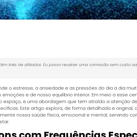
ém links de afiliados. Eu posso receber uma comissão sem custo ad
 o estresse, a ansiedade e as pressões do dia a dia mui
moções e de nosso equilíbrio interior. Em meio a esse cená
 espaço, e uma abordagem que tem atraído a atenção de m
cíficas. Este artigo explora, de forma detalhada e original
vamente nossa saúde física, emocional e mental, servindo 
tar.
ons com Frequências Espec