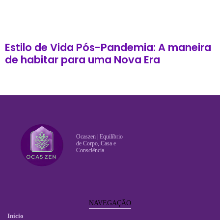
Estilo de Vida Pós-Pandemia: A maneira
de habitar para uma Nova Era
Ocaszen | Equilíbrio
de Corpo, Casa e
Consciência
NAVEGAÇÃO
Início