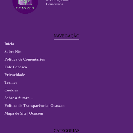
de Corpo, Casa e
Consciência
NAVEGAÇÃO
Início
Sobre Nós
Política de Comentários
Fale Conosco
Privacidade
Termos
Cookies
Sobre a Autora ...
Política de Transparência | Ocaszen
Mapa do Site | Ocaszen
CATEGORIAS